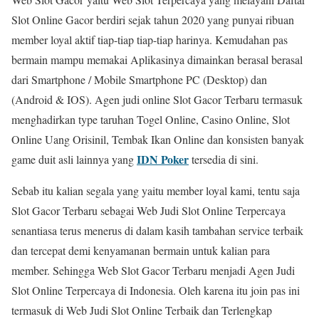
Slot Online Gacor berdiri sejak tahun 2020 yang punyai ribuan
member loyal aktif tiap-tiap tiap-tiap harinya. Kemudahan pas
bermain mampu memakai Aplikasinya dimainkan berasal berasal
dari Smartphone / Mobile Smartphone PC (Desktop) dan
(Android & IOS). Agen judi online Slot Gacor Terbaru termasuk
menghadirkan type taruhan Togel Online, Casino Online, Slot
Online Uang Orisinil, Tembak Ikan Online dan konsisten banyak
IDN Poker
game duit asli lainnya yang
tersedia di sini.
Sebab itu kalian segala yang yaitu member loyal kami, tentu saja
Slot Gacor Terbaru sebagai Web Judi Slot Online Terpercaya
senantiasa terus menerus di dalam kasih tambahan service terbaik
dan tercepat demi kenyamanan bermain untuk kalian para
member. Sehingga Web Slot Gacor Terbaru menjadi Agen Judi
Slot Online Terpercaya di Indonesia. Oleh karena itu join pas ini
termasuk di Web Judi Slot Online Terbaik dan Terlengkap