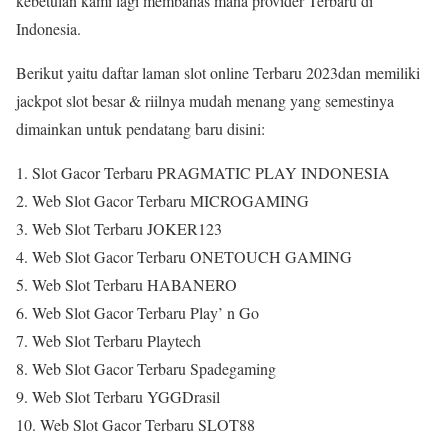
kebetulan kami lagi membahas mana provider Terbaru di
Indonesia.
Berikut yaitu daftar laman slot online Terbaru 2023dan memiliki
jackpot slot besar & riilnya mudah menang yang semestinya
dimainkan untuk pendatang baru disini:
1. Slot Gacor Terbaru PRAGMATIC PLAY INDONESIA
2. Web Slot Gacor Terbaru MICROGAMING
3. Web Slot Terbaru JOKER123
4. Web Slot Gacor Terbaru ONETOUCH GAMING
5. Web Slot Terbaru HABANERO
6. Web Slot Gacor Terbaru Play’ n Go
7. Web Slot Terbaru Playtech
8. Web Slot Gacor Terbaru Spadegaming
9. Web Slot Terbaru YGGDrasil
10. Web Slot Gacor Terbaru SLOT88