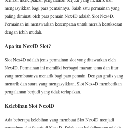
mengasyikkan bagi para pemainnya. Salah satu permainan yang
paling diminati oleh para pemain Nex4D adalah Slot Nex4D.
Permainan ini menawarkan kesempatan untuk meraih kesuksesan
dengan lebih mudah.
Apa itu Nex4D Slot?
Slot Nex4D adalah jenis permainan slot yang ditawarkan oleh
Nex4D. Permainan ini memiliki berbagai macam tema dan fitur
yang membuatnya menarik bagi para pemain. Dengan grafis yang
menarik dan suara yang mengasyikkan, Slot Nex4D memberikan
pengalaman berjudi yang tidak terlupakan.
Kelebihan Slot Nex4D
Ada beberapa kelebihan yang membuat Slot Nex4D menjadi
permainan slot favorit di Nex4D. Salah satu kelebihannya adalah