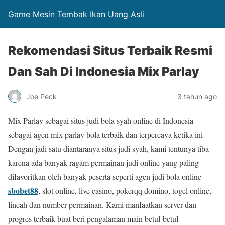
Game Mesin Tembak Ikan Uang Asli
Rekomendasi Situs Terbaik Resmi
Dan Sah Di Indonesia Mix Parlay
Joe Peck
3 tahun ago
Mix Parlay sebagai situs judi bola syah online di Indonesia
sebagai agen mix parlay bola terbaik dan terpercaya ketika ini
Dengan jadi satu diantaranya situs judi syah, kami tentunya tiba
karena ada banyak ragam permainan judi online yang paling
difavoritkan oleh banyak peserta seperti agen judi bola online
sbobet88
, slot online, live casino, pokerqq domino, togel online,
lincah dan number permainan. Kami manfaatkan server dan
progres terbaik buat beri pengalaman main betul-betul