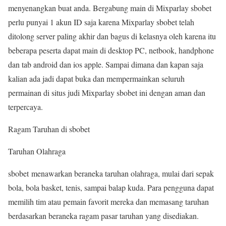
menyenangkan buat anda. Bergabung main di Mixparlay sbobet
perlu punyai 1 akun ID saja karena Mixparlay sbobet telah
ditolong server paling akhir dan bagus di kelasnya oleh karena itu
beberapa peserta dapat main di desktop PC, netbook, handphone
dan tab android dan ios apple. Sampai dimana dan kapan saja
kalian ada jadi dapat buka dan mempermainkan seluruh
permainan di situs judi Mixparlay sbobet ini dengan aman dan
terpercaya.
Ragam Taruhan di sbobet
Taruhan Olahraga
sbobet menawarkan beraneka taruhan olahraga, mulai dari sepak
bola, bola basket, tenis, sampai balap kuda. Para pengguna dapat
memilih tim atau pemain favorit mereka dan memasang taruhan
berdasarkan beraneka ragam pasar taruhan yang disediakan.