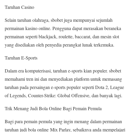
Taruhan Casino
Selain taruhan olahraga, sbobet juga mempunyai sejumlah
permainan kasino online. Pengguna dapat merasakan beraneka
permainan seperti blackjack, roulette, baccarat, dan mesin slot
yang disediakan oleh penyedia perangkat lunak terkemuka.
Taruhan E-Sports
Dalam era komputerisasi, taruhan e-sports kian populer. sbobet
memahami tren ini dan menyediakan platform untuk memasang
taruhan pada persaingan e-sports populer seperti Dota 2, League
of Legends, Counter-Strike: Global Offensive, dan banyak lagi.
Trik Menang Judi Bola Online Bagi Pemain Pemula
Bagi para pemain pemula yang ingin menang dalam permainan
taruhan judi bola online Mix Parlay, sebaiknya anda mempelajari