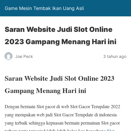
Game Mesin Tembak Ikan Uang Asli
Saran Website Judi Slot Online
2023 Gampang Menang Hari ini
Joe Peck
3 tahun ago
Saran Website Judi Slot Online 2023
Gampang Menang Hari ini
Dengan bermain Slot gacor di web Slot Gacor Terupdate 2022
yang merupakan web judi Slot Gacor Terupdate di indonesia
yang terbaik sehingga kepuasan bermain permainan Slot gacor
terbaru tentu terwujud lebih-lebih kalau kau bergabung
Slot