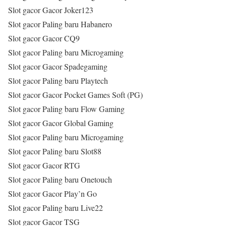
Slot gacor Gacor Joker123
Slot gacor Paling baru Habanero
Slot gacor Gacor CQ9
Slot gacor Paling baru Microgaming
Slot gacor Gacor Spadegaming
Slot gacor Paling baru Playtech
Slot gacor Gacor Pocket Games Soft (PG)
Slot gacor Paling baru Flow Gaming
Slot gacor Gacor Global Gaming
Slot gacor Paling baru Microgaming
Slot gacor Paling baru Slot88
Slot gacor Gacor RTG
Slot gacor Paling baru Onetouch
Slot gacor Gacor Play’n Go
Slot gacor Paling baru Live22
Slot gacor Gacor TSG