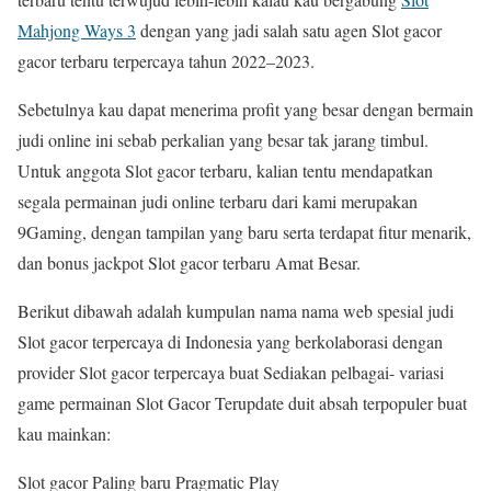
Mahjong Ways 3
dengan yang jadi salah satu agen Slot gacor
gacor terbaru terpercaya tahun 2022–2023.
Sebetulnya kau dapat menerima profit yang besar dengan bermain
judi online ini sebab perkalian yang besar tak jarang timbul.
Untuk anggota Slot gacor terbaru, kalian tentu mendapatkan
segala permainan judi online terbaru dari kami merupakan
9Gaming, dengan tampilan yang baru serta terdapat fitur menarik,
dan bonus jackpot Slot gacor terbaru Amat Besar.
Berikut dibawah adalah kumpulan nama nama web spesial judi
Slot gacor terpercaya di Indonesia yang berkolaborasi dengan
provider Slot gacor terpercaya buat Sediakan pelbagai- variasi
game permainan Slot Gacor Terupdate duit absah terpopuler buat
kau mainkan:
Slot gacor Paling baru Pragmatic Play