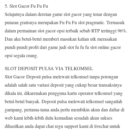
5. Slot Gacor Fu Fu Fu
Selajutnya dalam deretan game slot gacor yang tenar dengan
putaran gratisnya merupakan Fu Fu Fu slot pragmatic. Termasuk
dalam permainan slot gacor opsi terbaik sebab RTP tertinggi 96%.
Dan aku betul-betul memberi masukan kalian utk merasakan
pundi-pundi profit dari game judi slot fu fu fu slot online gacor
opsi segala orang.
SLOT DEPOSIT PULSA VIA TELKOMSEL
Slot Gacor Deposit pulsa melewati telkomsel tanpa potongan
adalah salah satu variasi deposit yang cukup besar transaksinya
dikala ini, dikarenakan pengguna kartu operator telkomsel yang
betul-betul banyak. Deposit pulsa melewati telkomsel sangatlah
gampang, pertama-tama anda perlu membikin akun dan daftar di
web kami lebih-lebih dulu kemudian sesudah akun sukses
dihasilkan anda dapat chat regu support kami di livechat untuk