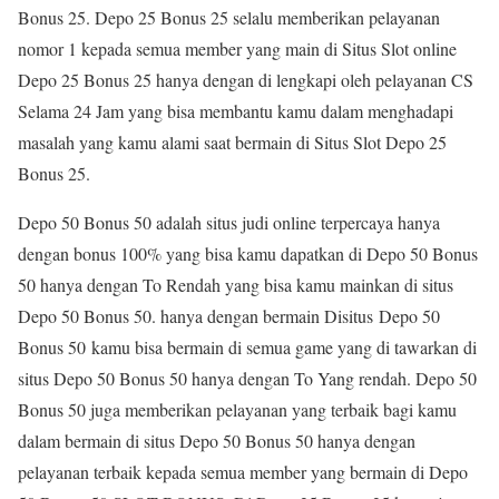
Bonus 25. Depo 25 Bonus 25 selalu memberikan pelayanan
nomor 1 kepada semua member yang main di Situs Slot online
Depo 25 Bonus 25 hanya dengan di lengkapi oleh pelayanan CS
Selama 24 Jam yang bisa membantu kamu dalam menghadapi
masalah yang kamu alami saat bermain di Situs Slot Depo 25
Bonus 25.
Depo 50 Bonus 50 adalah situs judi online terpercaya hanya
dengan bonus 100% yang bisa kamu dapatkan di Depo 50 Bonus
50 hanya dengan To Rendah yang bisa kamu mainkan di situs
Depo 50 Bonus 50. hanya dengan bermain Disitus Depo 50
Bonus 50 kamu bisa bermain di semua game yang di tawarkan di
situs Depo 50 Bonus 50 hanya dengan To Yang rendah. Depo 50
Bonus 50 juga memberikan pelayanan yang terbaik bagi kamu
dalam bermain di situs Depo 50 Bonus 50 hanya dengan
pelayanan terbaik kepada semua member yang bermain di Depo