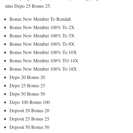
situs Depo 25 Bonus 25.
Bonus New Member To Rendah
Bonus New Member 100% To 2X
Bonus New Member 100% To 5X
Bonus New Member 100% To 8X
Bonus New Member 100% To 10X
Bonus New Member 100% TO 14X
Bonus New Member 100% To 18X
Depo 20 Bonus 20
Depo 25 Bonus 25
Depo 50 Bonus 50
Depo 100 Bonus 100
Deposit 20 Bonus 20
Deposit 25 Bonus 25
Deposit 50 Bonus 50