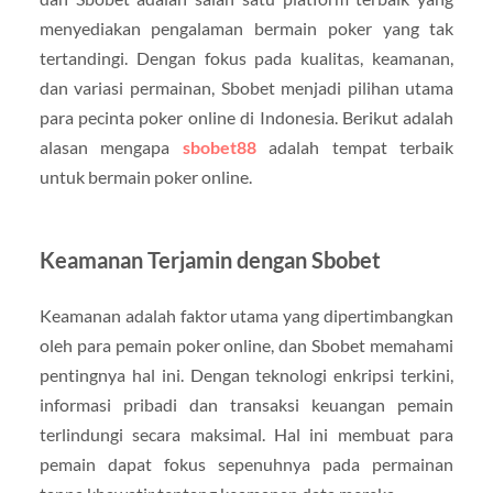
menyediakan pengalaman bermain poker yang tak
tertandingi. Dengan fokus pada kualitas, keamanan,
dan variasi permainan, Sbobet menjadi pilihan utama
para pecinta poker online di Indonesia. Berikut adalah
alasan mengapa
sbobet88
adalah tempat terbaik
untuk bermain poker online.
Keamanan Terjamin dengan Sbobet
Keamanan adalah faktor utama yang dipertimbangkan
oleh para pemain poker online, dan Sbobet memahami
pentingnya hal ini. Dengan teknologi enkripsi terkini,
informasi pribadi dan transaksi keuangan pemain
terlindungi secara maksimal. Hal ini membuat para
pemain dapat fokus sepenuhnya pada permainan