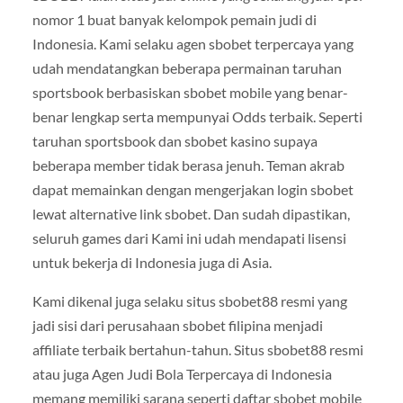
nomor 1 buat banyak kelompok pemain judi di
Indonesia. Kami selaku agen sbobet terpercaya yang
udah mendatangkan beberapa permainan taruhan
sportsbook berbasiskan sbobet mobile yang benar-
benar lengkap serta mempunyai Odds terbaik. Seperti
taruhan sportsbook dan sbobet kasino supaya
beberapa member tidak berasa jenuh. Teman akrab
dapat memainkan dengan mengerjakan login sbobet
lewat alternative link sbobet. Dan sudah dipastikan,
seluruh games dari Kami ini udah mendapati lisensi
untuk bekerja di Indonesia juga di Asia.
Kami dikenal juga selaku situs sbobet88 resmi yang
jadi sisi dari perusahaan sbobet filipina menjadi
affiliate terbaik bertahun-tahun. Situs sbobet88 resmi
atau juga Agen Judi Bola Terpercaya di Indonesia
memang memiliki sarana seperti daftar sbobet mobile