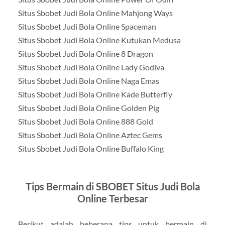
Situs Sbobet Judi Bola Online Mahjong Ways
Situs Sbobet Judi Bola Online Spaceman
Situs Sbobet Judi Bola Online Kutukan Medusa
Situs Sbobet Judi Bola Online 8 Dragon
Situs Sbobet Judi Bola Online Lady Godiva
Situs Sbobet Judi Bola Online Naga Emas
Situs Sbobet Judi Bola Online Kade Butterfly
Situs Sbobet Judi Bola Online Golden Pig
Situs Sbobet Judi Bola Online 888 Gold
Situs Sbobet Judi Bola Online Aztec Gems
Situs Sbobet Judi Bola Online Buffalo King
Tips Bermain di SBOBET Situs Judi Bola
Online Terbesar
Berikut adalah beberapa tips untuk bermain di