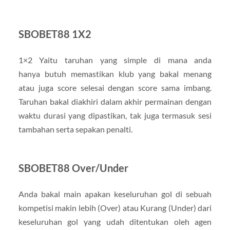
SBOBET88 1X2
1×2 Yaitu taruhan yang simple di mana anda
hanya butuh memastikan klub yang bakal menang
atau juga score selesai dengan score sama imbang.
Taruhan bakal diakhiri dalam akhir permainan dengan
waktu durasi yang dipastikan, tak juga termasuk sesi
tambahan serta sepakan penalti.
SBOBET88 Over/Under
Anda bakal main apakan keseluruhan gol di sebuah
kompetisi makin lebih (Over) atau Kurang (Under) dari
keseluruhan gol yang udah ditentukan oleh agen