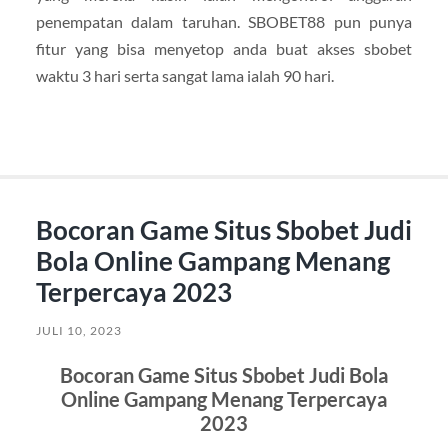
penempatan dalam taruhan. SBOBET88 pun punya
fitur yang bisa menyetop anda buat akses sbobet
waktu 3 hari serta sangat lama ialah 90 hari.
Bocoran Game Situs Sbobet Judi
Bola Online Gampang Menang
Terpercaya 2023
JULI 10, 2023
Bocoran Game Situs Sbobet Judi Bola
Online Gampang Menang Terpercaya
2023