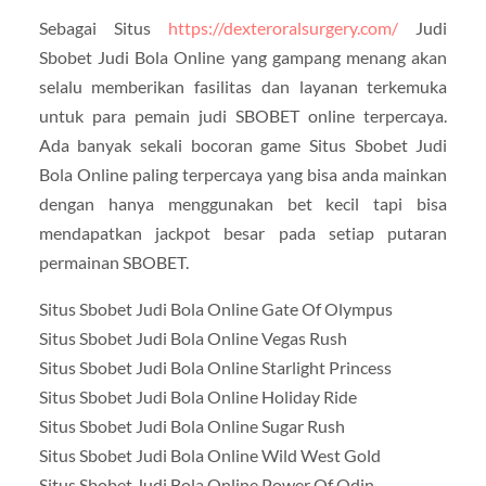
Sebagai Situs
https://dexteroralsurgery.com/
Judi
Sbobet Judi Bola Online yang gampang menang akan
selalu memberikan fasilitas dan layanan terkemuka
untuk para pemain judi SBOBET online terpercaya.
Ada banyak sekali bocoran game Situs Sbobet Judi
Bola Online paling terpercaya yang bisa anda mainkan
dengan hanya menggunakan bet kecil tapi bisa
mendapatkan jackpot besar pada setiap putaran
permainan SBOBET.
Situs Sbobet Judi Bola Online Gate Of Olympus
Situs Sbobet Judi Bola Online Vegas Rush
Situs Sbobet Judi Bola Online Starlight Princess
Situs Sbobet Judi Bola Online Holiday Ride
Situs Sbobet Judi Bola Online Sugar Rush
Situs Sbobet Judi Bola Online Wild West Gold
Situs Sbobet Judi Bola Online Power Of Odin