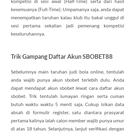
kompetisi di sesi awal (Half-Time) serta dari hasil
kesemuanya (Full-Time). Umpamanya saja, anda dapat
menempatkan taruhan kalau klub itu bakal unggul di
sesi pertama sekalian jadi pemenang kompetisi
keseluruhannya.
Trik Gampang Daftar Akun SBOBET88
Sebelumnya main taruhan judi bola online, tentulah
anda wajib punya akun sbobet terlebih dulu. Anda
dapat mendapat akun sbobet lewat cara daftar akun
sbobet. Trik tentulah lumayan ringan serta cuman
butuh waktu waktu 5 menit saja. Cukup isikan data
absah di formulir register, satu diantara prasyarat
pertama kalinya ialah calon member wajib punya umur
di atas 18 tahun. Selanjutnya, lanjut verifikasi dengan