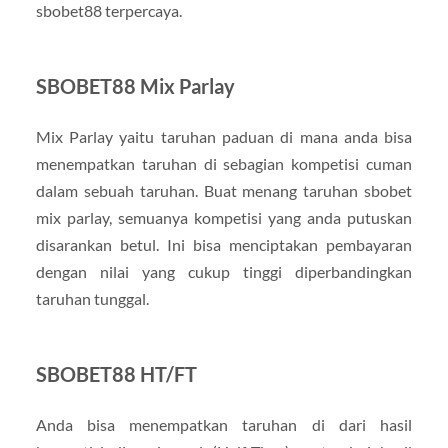
sbobet88 terpercaya.
SBOBET88 Mix Parlay
Mix Parlay yaitu taruhan paduan di mana anda bisa
menempatkan taruhan di sebagian kompetisi cuman
dalam sebuah taruhan. Buat menang taruhan sbobet
mix parlay, semuanya kompetisi yang anda putuskan
disarankan betul. Ini bisa menciptakan pembayaran
dengan nilai yang cukup tinggi diperbandingkan
taruhan tunggal.
SBOBET88 HT/FT
Anda bisa menempatkan taruhan di dari hasil