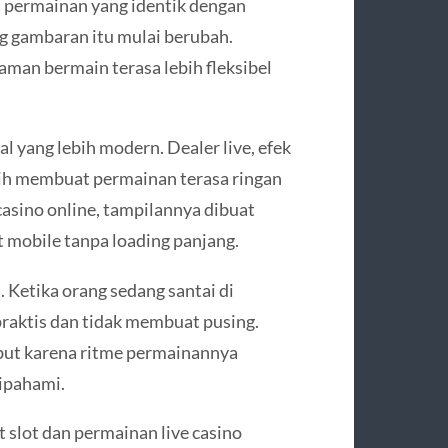
 permainan yang identik dengan
ng gambaran itu mulai berubah.
man bermain terasa lebih fleksibel
 yang lebih modern. Dealer live, efek
sih membuat permainan terasa ringan
casino online, tampilannya dibuat
 mobile tanpa loading panjang.
. Ketika orang sedang santai di
raktis dan tidak membuat pusing.
ebut karena ritme permainannya
dipahami.
t slot dan permainan live casino