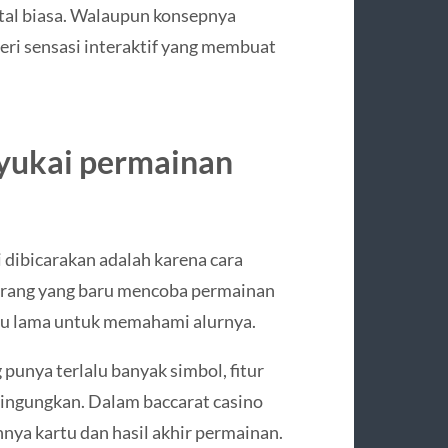
tal biasa. Walaupun konsepnya
ri sensasi interaktif yang membuat
yukai permainan
 dibicarakan adalah karena cara
orang yang baru mencoba permainan
tu lama untuk memahami alurnya.
punya terlalu banyak simbol, fitur
ingungkan. Dalam baccarat casino
nya kartu dan hasil akhir permainan.