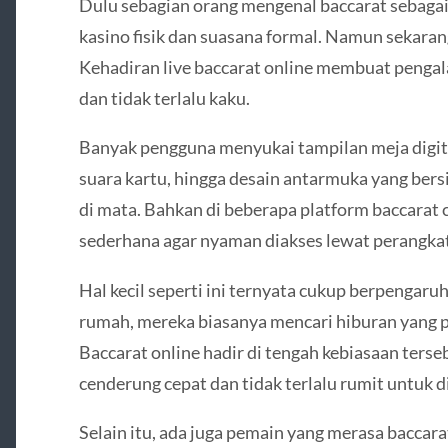
Dulu sebagian orang mengenal baccarat sebagai
kasino fisik dan suasana formal. Namun sekara
Kehadiran live baccarat online membuat pengala
dan tidak terlalu kaku.
Banyak pengguna menyukai tampilan meja digital
suara kartu, hingga desain antarmuka yang ber
di mata. Bahkan di beberapa platform baccarat 
sederhana agar nyaman diakses lewat perangkat
Hal kecil seperti ini ternyata cukup berpengaruh
rumah, mereka biasanya mencari hiburan yang p
Baccarat online hadir di tengah kebiasaan ters
cenderung cepat dan tidak terlalu rumit untuk 
Selain itu, ada juga pemain yang merasa baccara