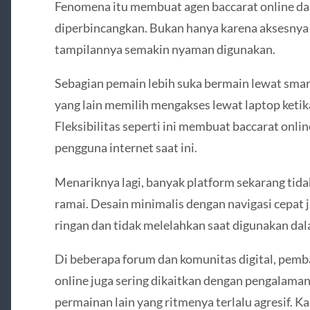
Fenomena itu membuat agen baccarat online dan
diperbincangkan. Bukan hanya karena aksesnya 
tampilannya semakin nyaman digunakan.
Sebagian pemain lebih suka bermain lewat sma
yang lain memilih mengakses lewat laptop ketika
Fleksibilitas seperti ini membuat baccarat onli
pengguna internet saat ini.
Menariknya lagi, banyak platform sekarang tida
ramai. Desain minimalis dengan navigasi cepat j
ringan dan tidak melelahkan saat digunakan da
Di beberapa forum dan komunitas digital, pemb
online juga sering dikaitkan dengan pengalaman
permainan lain yang ritmenya terlalu agresif. Ka