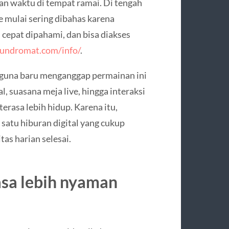
n waktu di tempat ramai. Di tengah
e mulai sering dibahas karena
cepat dipahami, dan bisa diakses
undromat.com/info/
.
guna baru menganggap permainan ini
l, suasana meja live, hingga interaksi
rasa lebih hidup. Karena itu,
 satu hiburan digital yang cukup
tas harian selesai.
asa lebih nyaman