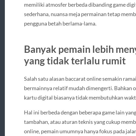
memiliki atmosfer berbeda dibanding game digi
sederhana, nuansa meja permainan tetap membe
pengguna betah berlama-lama.
Banyak pemain lebih men
yang tidak terlalu rumit
Salah satu alasan baccarat online semakin ramai
bermainnya relatif mudah dimengerti. Bahkan 
kartu digital biasanya tidak membutuhkan wak
Hal ini berbeda dengan beberapa game lain yang 
tambahan, atau aturan teknis yang cukup memb
online, pemain umumnya hanya fokus pada jalan