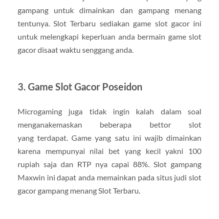
gampang untuk dimainkan dan gampang menang
tentunya. Slot Terbaru sediakan game slot gacor ini
untuk melengkapi keperluan anda bermain game slot
gacor disaat waktu senggang anda.
3. Game Slot Gacor Poseidon
Microgaming juga tidak ingin kalah dalam soal
menganakemaskan beberapa bettor slot
yang terdapat. Game yang satu ini wajib dimainkan
karena mempunyai nilai bet yang kecil yakni 100
rupiah saja dan RTP nya capai 88%. Slot gampang
Maxwin ini dapat anda memainkan pada situs judi slot
gacor gampang menang Slot Terbaru.