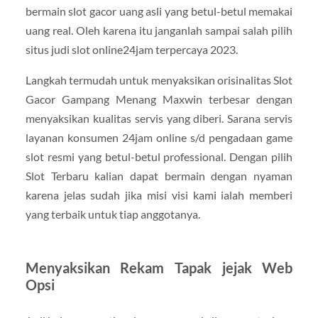
bermain slot gacor uang asli yang betul-betul memakai
uang real. Oleh karena itu janganlah sampai salah pilih
situs judi slot online24jam terpercaya 2023.
Langkah termudah untuk menyaksikan orisinalitas Slot
Gacor Gampang Menang Maxwin terbesar dengan
menyaksikan kualitas servis yang diberi. Sarana servis
layanan konsumen 24jam online s/d pengadaan game
slot resmi yang betul-betul professional. Dengan pilih
Slot Terbaru kalian dapat bermain dengan nyaman
karena jelas sudah jika misi visi kami ialah memberi
yang terbaik untuk tiap anggotanya.
Menyaksikan Rekam Tapak jejak Web
Opsi