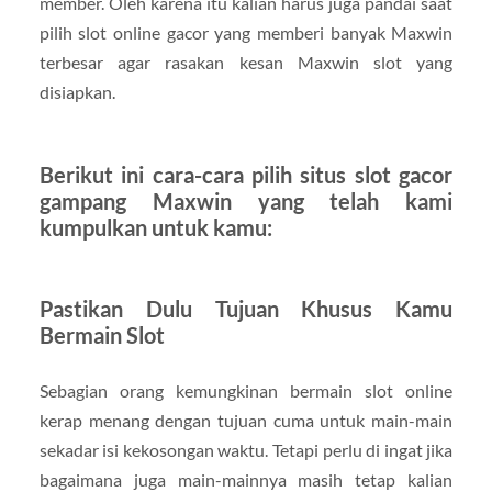
member. Oleh karena itu kalian harus juga pandai saat
pilih slot online gacor yang memberi banyak Maxwin
terbesar agar rasakan kesan Maxwin slot yang
disiapkan.
Berikut ini cara-cara pilih situs slot gacor
gampang Maxwin yang telah kami
kumpulkan untuk kamu:
Pastikan Dulu Tujuan Khusus Kamu
Bermain Slot
Sebagian orang kemungkinan bermain slot online
kerap menang dengan tujuan cuma untuk main-main
sekadar isi kekosongan waktu. Tetapi perlu di ingat jika
bagaimana juga main-mainnya masih tetap kalian