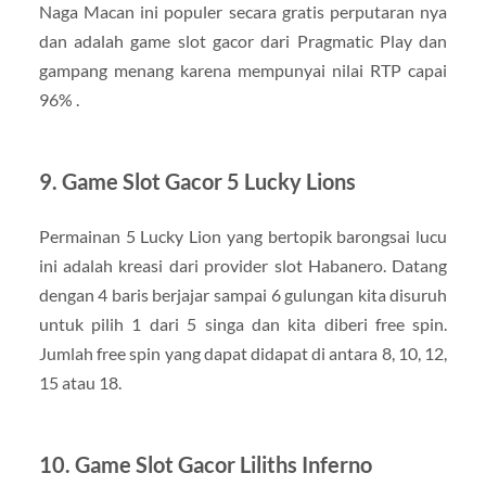
Naga Macan ini populer secara gratis perputaran nya
dan adalah game slot gacor dari Pragmatic Play dan
gampang menang karena mempunyai nilai RTP capai
96% .
9. Game Slot Gacor 5 Lucky Lions
Permainan 5 Lucky Lion yang bertopik barongsai lucu
ini adalah kreasi dari provider slot Habanero. Datang
dengan 4 baris berjajar sampai 6 gulungan kita disuruh
untuk pilih 1 dari 5 singa dan kita diberi free spin.
Jumlah free spin yang dapat didapat di antara 8, 10, 12,
15 atau 18.
10. Game Slot Gacor Liliths Inferno