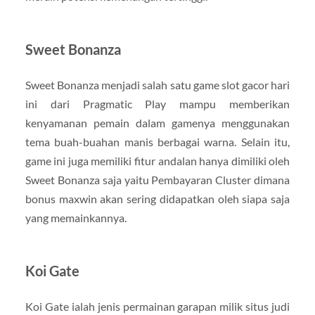
Sweet Bonanza
Sweet Bonanza menjadi salah satu game slot gacor hari
ini dari Pragmatic Play mampu memberikan
kenyamanan pemain dalam gamenya menggunakan
tema buah-buahan manis berbagai warna. Selain itu,
game ini juga memiliki fitur andalan hanya dimiliki oleh
Sweet Bonanza saja yaitu Pembayaran Cluster dimana
bonus maxwin akan sering didapatkan oleh siapa saja
yang memainkannya.
Koi Gate
Koi Gate ialah jenis permainan garapan milik situs judi