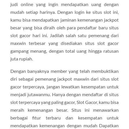
judi online yang ingin mendapatkan uang dengan
mudah setiap harinya. Dengan login ke situs slot ini,
kamu bisa mendapatkan jaminan kemenangan jackpot
besar yang bisa diraih oleh para pendaftar baru situs
slot gacor hari ini. Jadilah salah satu pemenang dari
maxwin terbesar yang disediakan situs slot gacor
gampang menang, dengan total uang hingga ratusan
juta rupiah.
Dengan banyaknya member yang telah membuktikan
diri sebagai pemenang jackpot maxwin dari situs slot
gacor terpercaya, jangan lewatkan kesempatan untuk
menjadi jutawanmu. Hanya dengan mendaftar di situs
slot terpercaya yang paling gacor, Slot Gacor, kamu bisa
meraih kemenangan besar. Situs ini menawarkan
berbagai fitur terbaru dan kesempatan untuk
mendapatkan kemenangan dengan mudah Dapatkan