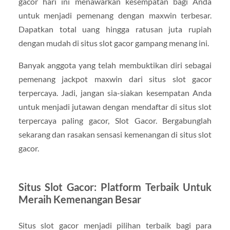
gacor hari ini menawarkan kesempatan bagi Anda
untuk menjadi pemenang dengan maxwin terbesar.
Dapatkan total uang hingga ratusan juta rupiah
dengan mudah di situs slot gacor gampang menang ini.
Banyak anggota yang telah membuktikan diri sebagai
pemenang jackpot maxwin dari situs slot gacor
terpercaya. Jadi, jangan sia-siakan kesempatan Anda
untuk menjadi jutawan dengan mendaftar di situs slot
terpercaya paling gacor, Slot Gacor. Bergabunglah
sekarang dan rasakan sensasi kemenangan di situs slot
gacor.
Situs Slot Gacor: Platform Terbaik Untuk
Meraih Kemenangan Besar
Situs slot gacor menjadi pilihan terbaik bagi para