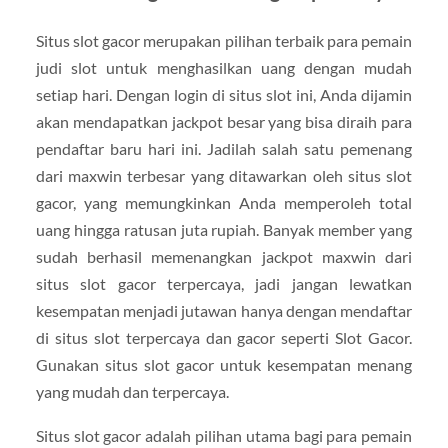
Situs slot gacor merupakan pilihan terbaik para pemain
judi slot untuk menghasilkan uang dengan mudah
setiap hari. Dengan login di situs slot ini, Anda dijamin
akan mendapatkan jackpot besar yang bisa diraih para
pendaftar baru hari ini. Jadilah salah satu pemenang
dari maxwin terbesar yang ditawarkan oleh situs slot
gacor, yang memungkinkan Anda memperoleh total
uang hingga ratusan juta rupiah. Banyak member yang
sudah berhasil memenangkan jackpot maxwin dari
situs slot gacor terpercaya, jadi jangan lewatkan
kesempatan menjadi jutawan hanya dengan mendaftar
di situs slot terpercaya dan gacor seperti Slot Gacor.
Gunakan situs slot gacor untuk kesempatan menang
yang mudah dan terpercaya.
Situs slot gacor adalah pilihan utama bagi para pemain