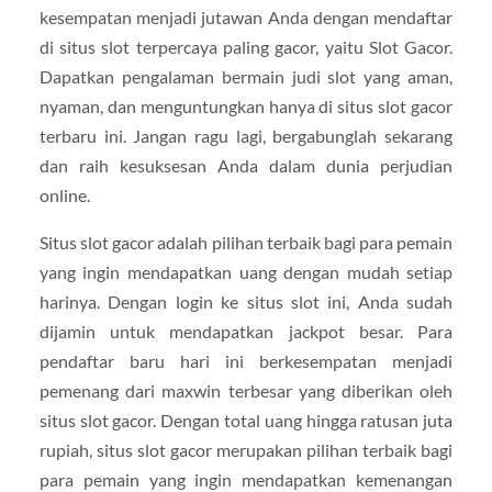
kesempatan menjadi jutawan Anda dengan mendaftar
di situs slot terpercaya paling gacor, yaitu Slot Gacor.
Dapatkan pengalaman bermain judi slot yang aman,
nyaman, dan menguntungkan hanya di situs slot gacor
terbaru ini. Jangan ragu lagi, bergabunglah sekarang
dan raih kesuksesan Anda dalam dunia perjudian
online.
Situs slot gacor adalah pilihan terbaik bagi para pemain
yang ingin mendapatkan uang dengan mudah setiap
harinya. Dengan login ke situs slot ini, Anda sudah
dijamin untuk mendapatkan jackpot besar. Para
pendaftar baru hari ini berkesempatan menjadi
pemenang dari maxwin terbesar yang diberikan oleh
situs slot gacor. Dengan total uang hingga ratusan juta
rupiah, situs slot gacor merupakan pilihan terbaik bagi
para pemain yang ingin mendapatkan kemenangan