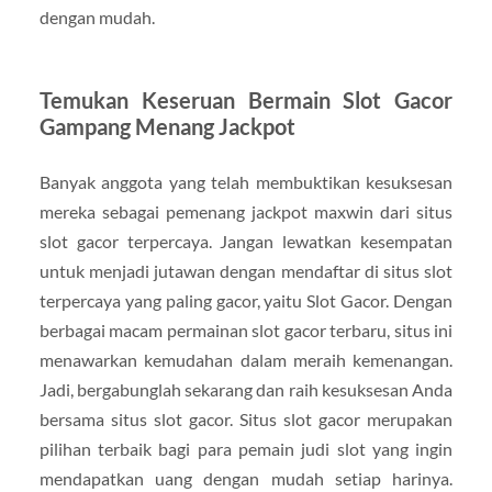
dengan mudah.
Temukan Keseruan Bermain Slot Gacor
Gampang Menang Jackpot
Banyak anggota yang telah membuktikan kesuksesan
mereka sebagai pemenang jackpot maxwin dari situs
slot gacor terpercaya. Jangan lewatkan kesempatan
untuk menjadi jutawan dengan mendaftar di situs slot
terpercaya yang paling gacor, yaitu Slot Gacor. Dengan
berbagai macam permainan slot gacor terbaru, situs ini
menawarkan kemudahan dalam meraih kemenangan.
Jadi, bergabunglah sekarang dan raih kesuksesan Anda
bersama situs slot gacor. Situs slot gacor merupakan
pilihan terbaik bagi para pemain judi slot yang ingin
mendapatkan uang dengan mudah setiap harinya.