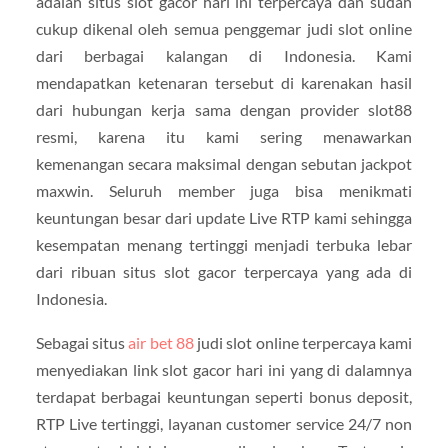
adalah situs slot gacor hari ini terpercaya dan sudah
cukup dikenal oleh semua penggemar judi slot online
dari berbagai kalangan di Indonesia. Kami
mendapatkan ketenaran tersebut di karenakan hasil
dari hubungan kerja sama dengan provider slot88
resmi, karena itu kami sering menawarkan
kemenangan secara maksimal dengan sebutan jackpot
maxwin. Seluruh member juga bisa menikmati
keuntungan besar dari update Live RTP kami sehingga
kesempatan menang tertinggi menjadi terbuka lebar
dari ribuan situs slot gacor terpercaya yang ada di
Indonesia.
Sebagai situs
air bet 88
judi slot online terpercaya kami
menyediakan link slot gacor hari ini yang di dalamnya
terdapat berbagai keuntungan seperti bonus deposit,
RTP Live tertinggi, layanan customer service 24/7 non