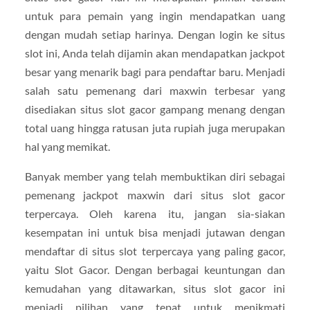
untuk para pemain yang ingin mendapatkan uang
dengan mudah setiap harinya. Dengan login ke situs
slot ini, Anda telah dijamin akan mendapatkan jackpot
besar yang menarik bagi para pendaftar baru. Menjadi
salah satu pemenang dari maxwin terbesar yang
disediakan situs slot gacor gampang menang dengan
total uang hingga ratusan juta rupiah juga merupakan
hal yang memikat.
Banyak member yang telah membuktikan diri sebagai
pemenang jackpot maxwin dari situs slot gacor
terpercaya. Oleh karena itu, jangan sia-siakan
kesempatan ini untuk bisa menjadi jutawan dengan
mendaftar di situs slot terpercaya yang paling gacor,
yaitu Slot Gacor. Dengan berbagai keuntungan dan
kemudahan yang ditawarkan, situs slot gacor ini
menjadi pilihan yang tepat untuk menikmati