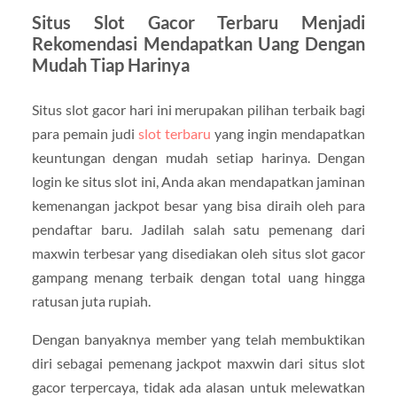
Situs Slot Gacor Terbaru Menjadi
Rekomendasi Mendapatkan Uang Dengan
Mudah Tiap Harinya
Situs slot gacor hari ini merupakan pilihan terbaik bagi
para pemain judi
slot terbaru
yang ingin mendapatkan
keuntungan dengan mudah setiap harinya. Dengan
login ke situs slot ini, Anda akan mendapatkan jaminan
kemenangan jackpot besar yang bisa diraih oleh para
pendaftar baru. Jadilah salah satu pemenang dari
maxwin terbesar yang disediakan oleh situs slot gacor
gampang menang terbaik dengan total uang hingga
ratusan juta rupiah.
Dengan banyaknya member yang telah membuktikan
diri sebagai pemenang jackpot maxwin dari situs slot
gacor terpercaya, tidak ada alasan untuk melewatkan