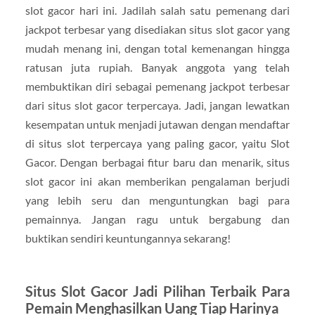
slot gacor hari ini. Jadilah salah satu pemenang dari
jackpot terbesar yang disediakan situs slot gacor yang
mudah menang ini, dengan total kemenangan hingga
ratusan juta rupiah. Banyak anggota yang telah
membuktikan diri sebagai pemenang jackpot terbesar
dari situs slot gacor terpercaya. Jadi, jangan lewatkan
kesempatan untuk menjadi jutawan dengan mendaftar
di situs slot terpercaya yang paling gacor, yaitu Slot
Gacor. Dengan berbagai fitur baru dan menarik, situs
slot gacor ini akan memberikan pengalaman berjudi
yang lebih seru dan menguntungkan bagi para
pemainnya. Jangan ragu untuk bergabung dan
buktikan sendiri keuntungannya sekarang!
Situs Slot Gacor Jadi Pilihan Terbaik Para
Pemain Menghasilkan Uang Tiap Harinya