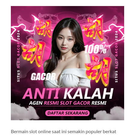
Bermain slot online saat ini semakin populer berkat