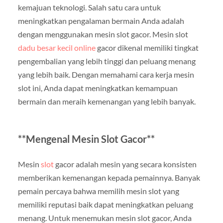
kemajuan teknologi. Salah satu cara untuk
meningkatkan pengalaman bermain Anda adalah
dengan menggunakan mesin slot gacor. Mesin slot
dadu besar kecil online
gacor dikenal memiliki tingkat
pengembalian yang lebih tinggi dan peluang menang
yang lebih baik. Dengan memahami cara kerja mesin
slot ini, Anda dapat meningkatkan kemampuan
bermain dan meraih kemenangan yang lebih banyak.
**Mengenal Mesin Slot Gacor**
Mesin
slot
gacor adalah mesin yang secara konsisten
memberikan kemenangan kepada pemainnya. Banyak
pemain percaya bahwa memilih mesin slot yang
memiliki reputasi baik dapat meningkatkan peluang
menang. Untuk menemukan mesin slot gacor, Anda