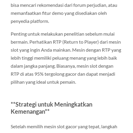
bisa mencari rekomendasi dari forum perjudian, atau
memanfaatkan fitur demo yang disediakan oleh
penyedia platform.
Penting untuk melakukan penelitian sebelum mulai
bermain. Perhatikan RTP (Return to Player) dari mesin
slot yang ingin Anda mainkan. Mesin dengan RTP yang
lebih tinggi memiliki peluang menang yang lebih baik
dalam jangka panjang. Biasanya, mesin slot dengan
RTP di atas 95% tergolong gacor dan dapat menjadi
pilihan yang ideal untuk pemain.
**Strategi untuk Meningkatkan
Kemenangan**
Setelah memilih mesin slot gacor yang tepat, langkah