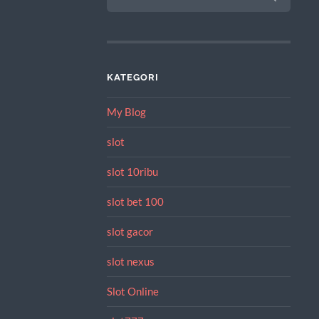
KATEGORI
My Blog
slot
slot 10ribu
slot bet 100
slot gacor
slot nexus
Slot Online