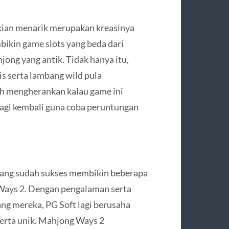
ian menarik merupakan kreasinya
mbikin game slots yang beda dari
jong yang antik. Tidak hanya itu,
is serta lambang wild pula
h mengherankan kalau game ini
lagi kembali guna coba peruntungan
yang sudah sukses membikin beberapa
 Ways 2. Dengan pengalaman serta
ng mereka, PG Soft lagi berusaha
erta unik. Mahjong Ways 2