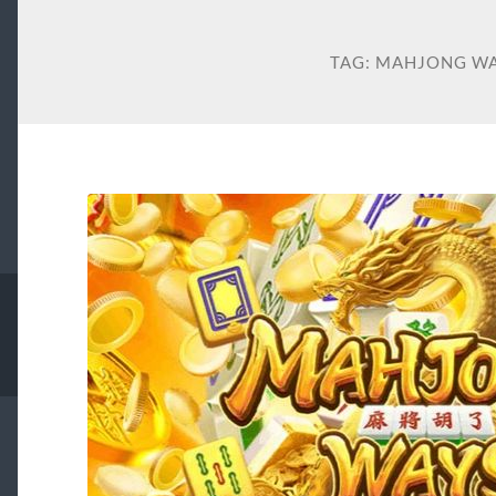
TAG:
MAHJONG WA