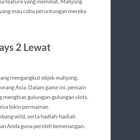
pa feature yang memikat, Mahjong
a yang mau coba peruntungan mereka
ays 2 Lewat
yang mengangkut objek mahjong,
 orang Asia. Dalam game ini, pemain
 menghias gulungan-gulungan slots.
bisa bikin permainan
mbang wild, serta hadiah-hadiah
nan Anda guna peroleh kemenangan.