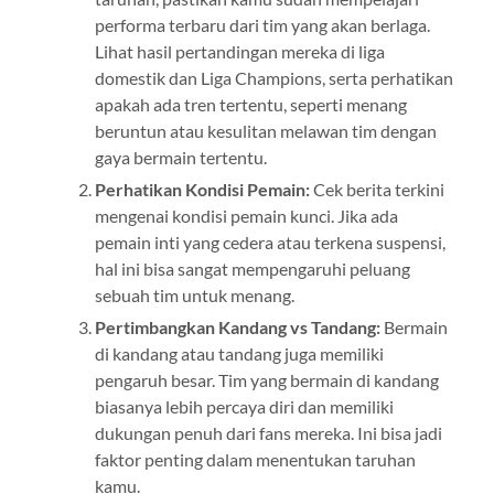
performa terbaru dari tim yang akan berlaga.
Lihat hasil pertandingan mereka di liga
domestik dan Liga Champions, serta perhatikan
apakah ada tren tertentu, seperti menang
beruntun atau kesulitan melawan tim dengan
gaya bermain tertentu.
Perhatikan Kondisi Pemain:
Cek berita terkini
mengenai kondisi pemain kunci. Jika ada
pemain inti yang cedera atau terkena suspensi,
hal ini bisa sangat mempengaruhi peluang
sebuah tim untuk menang.
Pertimbangkan Kandang vs Tandang:
Bermain
di kandang atau tandang juga memiliki
pengaruh besar. Tim yang bermain di kandang
biasanya lebih percaya diri dan memiliki
dukungan penuh dari fans mereka. Ini bisa jadi
faktor penting dalam menentukan taruhan
kamu.