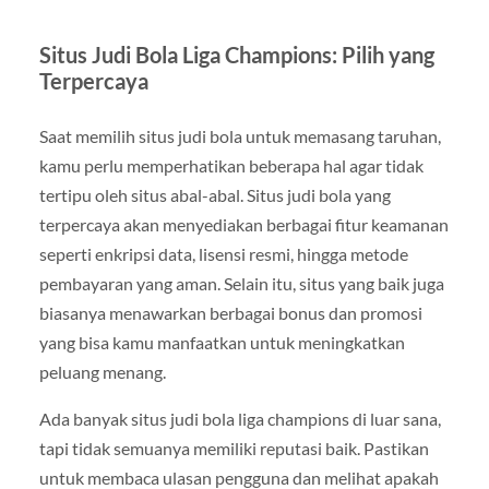
Situs Judi Bola Liga Champions: Pilih yang
Terpercaya
Saat memilih situs judi bola untuk memasang taruhan,
kamu perlu memperhatikan beberapa hal agar tidak
tertipu oleh situs abal-abal. Situs judi bola yang
terpercaya akan menyediakan berbagai fitur keamanan
seperti enkripsi data, lisensi resmi, hingga metode
pembayaran yang aman. Selain itu, situs yang baik juga
biasanya menawarkan berbagai bonus dan promosi
yang bisa kamu manfaatkan untuk meningkatkan
peluang menang.
Ada banyak situs judi bola liga champions di luar sana,
tapi tidak semuanya memiliki reputasi baik. Pastikan
untuk membaca ulasan pengguna dan melihat apakah