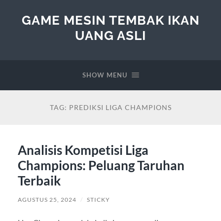
GAME MESIN TEMBAK IKAN
UANG ASLI
SHOW MENU
TAG:
PREDIKSI LIGA CHAMPIONS
Analisis Kompetisi Liga
Champions: Peluang Taruhan
Terbaik
AGUSTUS 25, 2024
/
STICKY