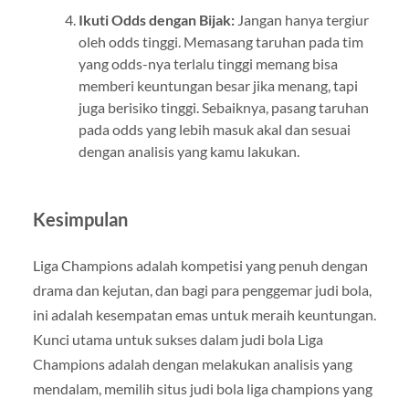
Ikuti Odds dengan Bijak:
Jangan hanya tergiur
oleh odds tinggi. Memasang taruhan pada tim
yang odds-nya terlalu tinggi memang bisa
memberi keuntungan besar jika menang, tapi
juga berisiko tinggi. Sebaiknya, pasang taruhan
pada odds yang lebih masuk akal dan sesuai
dengan analisis yang kamu lakukan.
Kesimpulan
Liga Champions adalah kompetisi yang penuh dengan
drama dan kejutan, dan bagi para penggemar judi bola,
ini adalah kesempatan emas untuk meraih keuntungan.
Kunci utama untuk sukses dalam judi bola Liga
Champions adalah dengan melakukan analisis yang
mendalam, memilih situs judi bola liga champions yang