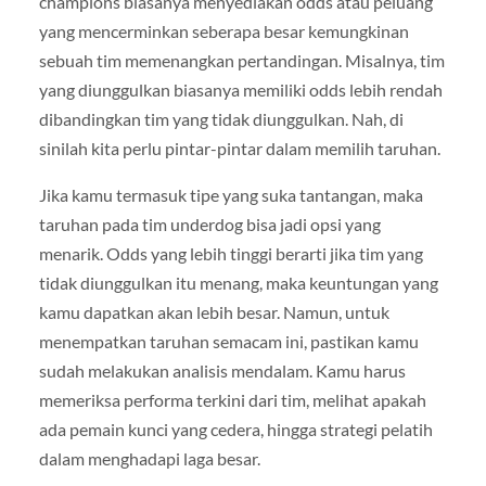
champions biasanya menyediakan odds atau peluang
yang mencerminkan seberapa besar kemungkinan
sebuah tim memenangkan pertandingan. Misalnya, tim
yang diunggulkan biasanya memiliki odds lebih rendah
dibandingkan tim yang tidak diunggulkan. Nah, di
sinilah kita perlu pintar-pintar dalam memilih taruhan.
Jika kamu termasuk tipe yang suka tantangan, maka
taruhan pada tim underdog bisa jadi opsi yang
menarik. Odds yang lebih tinggi berarti jika tim yang
tidak diunggulkan itu menang, maka keuntungan yang
kamu dapatkan akan lebih besar. Namun, untuk
menempatkan taruhan semacam ini, pastikan kamu
sudah melakukan analisis mendalam. Kamu harus
memeriksa performa terkini dari tim, melihat apakah
ada pemain kunci yang cedera, hingga strategi pelatih
dalam menghadapi laga besar.