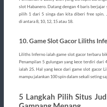
slot Habanero. Datang dengan 4 baris berjajar
pilih 1 dari 5 singa dan kita diberi free spin
di antara 8, 10, 12, 15 atau 18.
10. Game Slot Gacor Liliths Inf
Liliths Inferno ialah game slot gacor terbaru b
Penampilan 5 gulungan yang kece terdiri dari 
ialah 25. Hal yang kece dari game slot gacor L
mampu jalankan 100 spin dalam sekali seting sa
5 Langkah Pilih Situs Jud
Gampang Menang