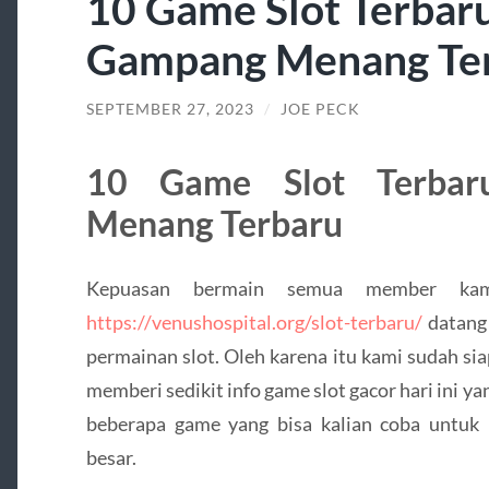
10 Game Slot Terbar
Gampang Menang Te
SEPTEMBER 27, 2023
/
JOE PECK
10 Game Slot Terbar
Menang Terbaru
Kepuasan bermain semua member kami
https://venushospital.org/slot-terbaru/
datang 
permainan slot. Oleh karena itu kami sudah 
memberi sedikit info game slot gacor hari ini ya
beberapa game yang bisa kalian coba untu
besar.