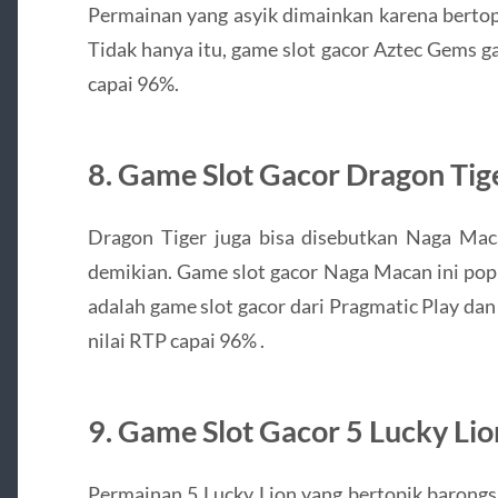
Permainan yang asyik dimainkan karena bertop
Tidak hanya itu, game slot gacor Aztec Gems
capai 96%.
8. Game Slot Gacor Dragon Tig
Dragon Tiger juga bisa disebutkan Naga Ma
demikian. Game slot gacor Naga Macan ini popu
adalah game slot gacor dari Pragmatic Play 
nilai RTP capai 96% .
9. Game Slot Gacor 5 Lucky Lio
Permainan 5 Lucky Lion yang bertopik barongsai