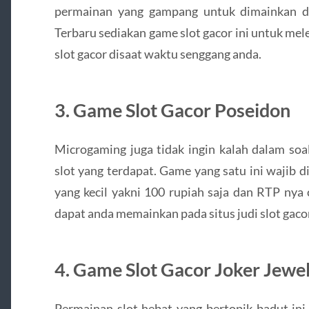
permainan yang gampang untuk dimainkan d
Terbaru sediakan game slot gacor ini untuk me
slot gacor disaat waktu senggang anda.
3. Game Slot Gacor Poseidon
Microgaming juga tidak ingin kalah dalam so
slot yang terdapat. Game yang satu ini wajib 
yang kecil yakni 100 rupiah saja dan RTP nya
dapat anda memainkan pada situs judi slot gac
4. Game Slot Gacor Joker Jewe
Permainan slot hebat yang bertopik badut ini 