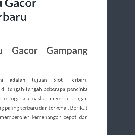
u Gacor
rbaru
u Gacor Gampang
 adalah tujuan Slot Terbaru
di tengah-tengah beberapa pencinta
siap menganakemaskan member dengan
ng paling terbaru dan terkenal. Berikut
k memperoleh kemenangan cepat dan