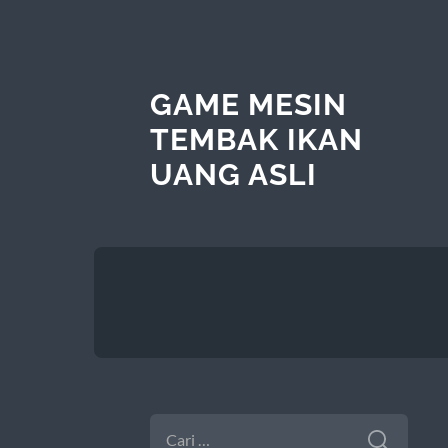
GAME MESIN
TEMBAK IKAN
UANG ASLI
CARI
UNTUK: