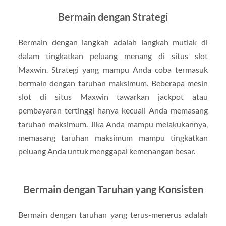
Bermain dengan Strategi
Bermain dengan langkah adalah langkah mutlak di
dalam tingkatkan peluang menang di situs slot
Maxwin. Strategi yang mampu Anda coba termasuk
bermain dengan taruhan maksimum. Beberapa mesin
slot di situs Maxwin tawarkan jackpot atau
pembayaran tertinggi hanya kecuali Anda memasang
taruhan maksimum. Jika Anda mampu melakukannya,
memasang taruhan maksimum mampu tingkatkan
peluang Anda untuk menggapai kemenangan besar.
Bermain dengan Taruhan yang Konsisten
Bermain dengan taruhan yang terus-menerus adalah