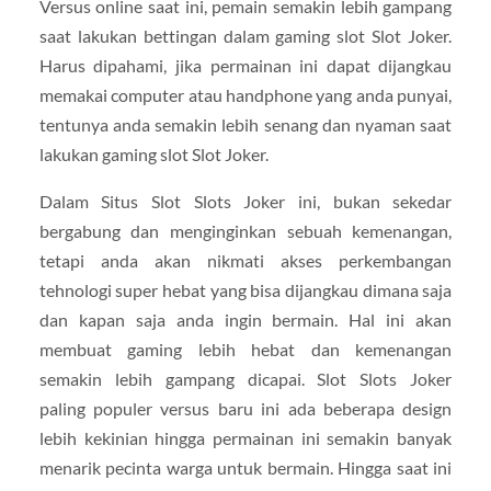
Versus online saat ini, pemain semakin lebih gampang
saat lakukan bettingan dalam gaming slot Slot Joker.
Harus dipahami, jika permainan ini dapat dijangkau
memakai computer atau handphone yang anda punyai,
tentunya anda semakin lebih senang dan nyaman saat
lakukan gaming slot Slot Joker.
Dalam Situs Slot Slots Joker ini, bukan sekedar
bergabung dan menginginkan sebuah kemenangan,
tetapi anda akan nikmati akses perkembangan
tehnologi super hebat yang bisa dijangkau dimana saja
dan kapan saja anda ingin bermain. Hal ini akan
membuat gaming lebih hebat dan kemenangan
semakin lebih gampang dicapai. Slot Slots Joker
paling populer versus baru ini ada beberapa design
lebih kekinian hingga permainan ini semakin banyak
menarik pecinta warga untuk bermain. Hingga saat ini