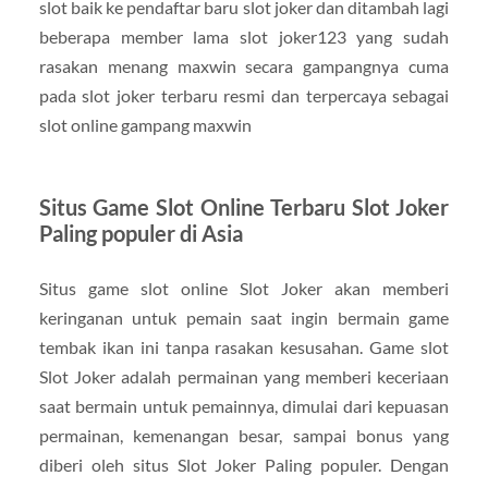
slot baik ke pendaftar baru slot joker dan ditambah lagi
beberapa member lama slot joker123 yang sudah
rasakan menang maxwin secara gampangnya cuma
pada slot joker terbaru resmi dan terpercaya sebagai
slot online gampang maxwin
Situs Game Slot Online Terbaru Slot Joker
Paling populer di Asia
Situs game slot online Slot Joker akan memberi
keringanan untuk pemain saat ingin bermain game
tembak ikan ini tanpa rasakan kesusahan. Game slot
Slot Joker adalah permainan yang memberi keceriaan
saat bermain untuk pemainnya, dimulai dari kepuasan
permainan, kemenangan besar, sampai bonus yang
diberi oleh situs Slot Joker Paling populer. Dengan