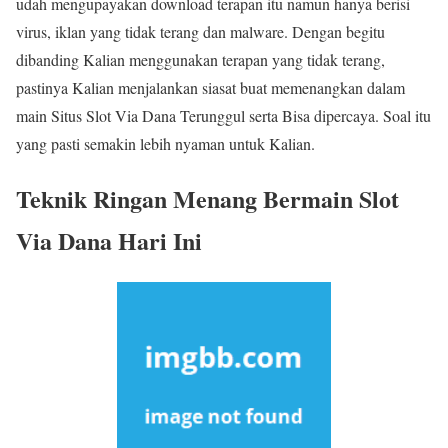
udah mengupayakan download terapan itu namun hanya berisi
virus, iklan yang tidak terang dan malware. Dengan begitu
dibanding Kalian menggunakan terapan yang tidak terang,
pastinya Kalian menjalankan siasat buat memenangkan dalam
main Situs Slot Via Dana Terunggul serta Bisa dipercaya. Soal itu
yang pasti semakin lebih nyaman untuk Kalian.
Teknik Ringan Menang Bermain Slot
Via Dana Hari Ini