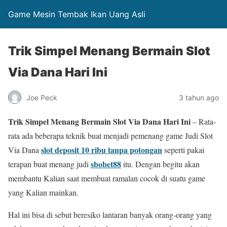
Game Mesin Tembak Ikan Uang Asli
Trik Simpel Menang Bermain Slot
Via Dana Hari Ini
Joe Peck
3 tahun ago
Trik Simpel Menang Bermain Slot Via Dana Hari Ini
– Rata-
rata ada beberapa teknik buat menjadi pemenang game Judi Slot
slot deposit 10 ribu tanpa potongan
Via Dana
seperti pakai
sbobet88
terapan buat menang judi
itu. Dengan begitu akan
membantu Kalian saat membuat ramalan cocok di suatu game
yang Kalian mainkan.
Hal ini bisa di sebut beresiko lantaran banyak orang-orang yang