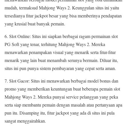
mudah, termaksud Mahjong Ways 2. Keunggulan situs ini yaitu
tersedianya fitur jackpot besar yang bisa memberinya pendapatan
yang krusial buat banyak pemain.
6. Slot Online: Situs ini siapkan berbagai ragam permainan slot
PG Soft yang tenar, terhitung Mahjong Ways 2. Mereka
menawarkan penampakan visual yang menarik serta fitur-fitur
menarik yang lain buat menambah serunya bermain. Diluar itu,
situs ini pun punya sistem pembayaran yang cepat serta aman.
7. Slot Gacor: Situs ini menawarkan berbagai model bonus dan
promo yang memberikan keuntungan buat beberapa pemain slot
Mahjong Ways 2. Mereka punyai service pelanggan yang peka
serta siap membantu pemain dengan masalah atau pertanyaan apa
pun itu. Disamping itu, fitur jackpot yang ada di situs ini pula
sangat menggairahkan.