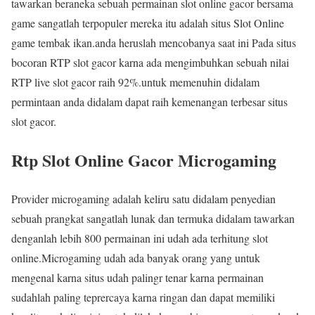
tawarkan beraneka sebuah permainan slot online gacor bersama
game sangatlah terpopuler mereka itu adalah situs Slot Online
game tembak ikan.anda heruslah mencobanya saat ini Pada situs
bocoran RTP slot gacor karna ada mengimbuhkan sebuah nilai
RTP live slot gacor raih 92%.untuk memenuhin didalam
permintaan anda didalam dapat raih kemenangan terbesar situs
slot gacor.
Rtp Slot Online Gacor Microgaming
Provider microgaming adalah keliru satu didalam penyedian
sebuah prangkat sangatlah lunak dan termuka didalam tawarkan
denganlah lebih 800 permainan ini udah ada terhitung slot
online.Microgaming udah ada banyak orang yang untuk
mengenal karna situs udah palingr tenar karna permainan
sudahlah paling teprercaya karna ringan dan dapat memiliki