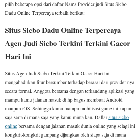
pilih beberapa opsi dari daftar Nama Provider judi Situs Sicbo
Dadu Online Terpercaya terbaik berikut:
Situs Sicbo Dadu Online Terpercaya
Agen Judi Sicbo Terkini Terkini Gacor
Hari Ini
Situs Agen Judi Sicbo Terkini Terkini Gacor Hari Ini
mengahadirkan fitur bersumber terhadap berasal dari provider nya
secara formal. Anggota bersama dengan terkandung aplikasi yang
mampu kamu jalanan masuk di hp bagus membuat Android
maupun iOS. Sehingga kamu mampu mobilisasi game ini kapan
saja serta di mana saja yang kamu minta kan. Daftar
situs sicbo
online
bersama dengan jalanan masuk dunia online yang selagi ini
kongkrit-kongkrit gampang dijangkau oleh siapa saja di mana