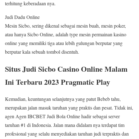
terhitung keberadaan nya.
Judi Dadu Online
Mesin Sicbo, sering dikenal sebagai mesin buah, mesin poker,
atau hanya Sicbo Online, adalah type mesin permainan kasino
online yang memiliki tiga atau lebih gulungan berputar yang
berputar kala sebuah tombol disentuh.
Situs Judi Sicbo Casino Online Malam
Ini Terbaru 2023 Pragmatic Play
Kemudian, keuntungan selanjutnya yang patut Bebeb tahu,
merupakan jalan masuk taruhan yang praktis dan pesat. Tidak ini,
agen Agen IBCBET Judi Bola Online hadir sebagai server
taruhan #1 di Indonesia. Jalan mana didalam nya terdapat tim
profesional yang selalu menyediakan taruhan judi terpraktis dan