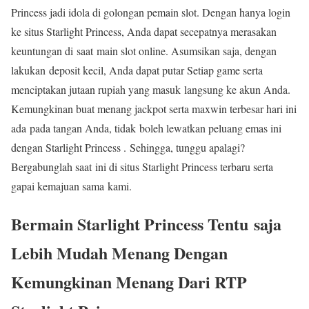
Princess jadi idola di golongan pemain slot. Dengan hanya login
ke situs Starlight Princess, Anda dapat secepatnya merasakan
keuntungan di saat main slot online. Asumsikan saja, dengan
lakukan deposit kecil, Anda dapat putar Setiap game serta
menciptakan jutaan rupiah yang masuk langsung ke akun Anda.
Kemungkinan buat menang jackpot serta maxwin terbesar hari ini
ada pada tangan Anda, tidak boleh lewatkan peluang emas ini
dengan Starlight Princess . Sehingga, tunggu apalagi?
Bergabunglah saat ini di situs Starlight Princess terbaru serta
gapai kemajuan sama kami.
Bermain Starlight Princess Tentu saja
Lebih Mudah Menang Dengan
Kemungkinan Menang Dari RTP