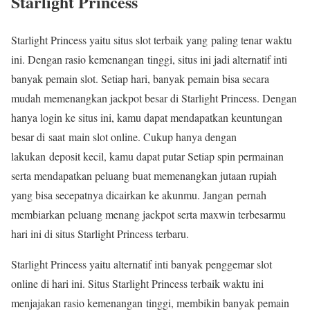
Starlight Princess
Starlight Princess yaitu situs slot terbaik yang paling tenar waktu
ini. Dengan rasio kemenangan tinggi, situs ini jadi alternatif inti
banyak pemain slot. Setiap hari, banyak pemain bisa secara
mudah memenangkan jackpot besar di Starlight Princess. Dengan
hanya login ke situs ini, kamu dapat mendapatkan keuntungan
besar di saat main slot online. Cukup hanya dengan
lakukan deposit kecil, kamu dapat putar Setiap spin permainan
serta mendapatkan peluang buat memenangkan jutaan rupiah
yang bisa secepatnya dicairkan ke akunmu. Jangan pernah
membiarkan peluang menang jackpot serta maxwin terbesarmu
hari ini di situs Starlight Princess terbaru.
Starlight Princess yaitu alternatif inti banyak penggemar slot
online di hari ini. Situs Starlight Princess terbaik waktu ini
menjajakan rasio kemenangan tinggi, membikin banyak pemain