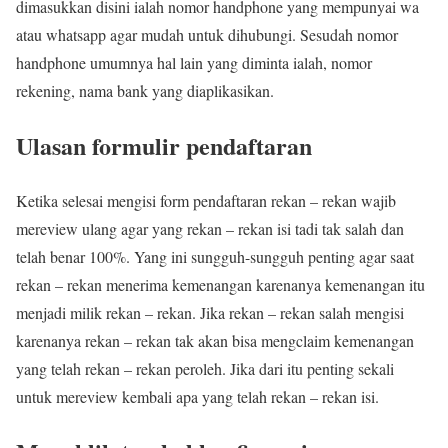
dimasukkan disini ialah nomor handphone yang mempunyai wa
atau whatsapp agar mudah untuk dihubungi. Sesudah nomor
handphone umumnya hal lain yang diminta ialah, nomor
rekening, nama bank yang diaplikasikan.
Ulasan formulir pendaftaran
Ketika selesai mengisi form pendaftaran rekan – rekan wajib
mereview ulang agar yang rekan – rekan isi tadi tak salah dan
telah benar 100%. Yang ini sungguh-sungguh penting agar saat
rekan – rekan menerima kemenangan karenanya kemenangan itu
menjadi milik rekan – rekan. Jika rekan – rekan salah mengisi
karenanya rekan – rekan tak akan bisa mengclaim kemenangan
yang telah rekan – rekan peroleh. Jika dari itu penting sekali
untuk mereview kembali apa yang telah rekan – rekan isi.