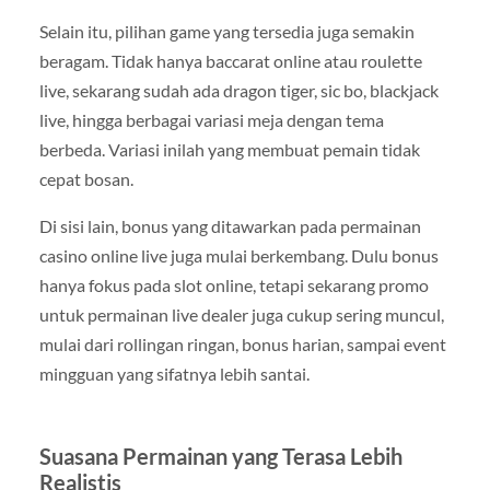
Selain itu, pilihan game yang tersedia juga semakin
beragam. Tidak hanya baccarat online atau roulette
live, sekarang sudah ada dragon tiger, sic bo, blackjack
live, hingga berbagai variasi meja dengan tema
berbeda. Variasi inilah yang membuat pemain tidak
cepat bosan.
Di sisi lain, bonus yang ditawarkan pada permainan
casino online live juga mulai berkembang. Dulu bonus
hanya fokus pada slot online, tetapi sekarang promo
untuk permainan live dealer juga cukup sering muncul,
mulai dari rollingan ringan, bonus harian, sampai event
mingguan yang sifatnya lebih santai.
Suasana Permainan yang Terasa Lebih
Realistis