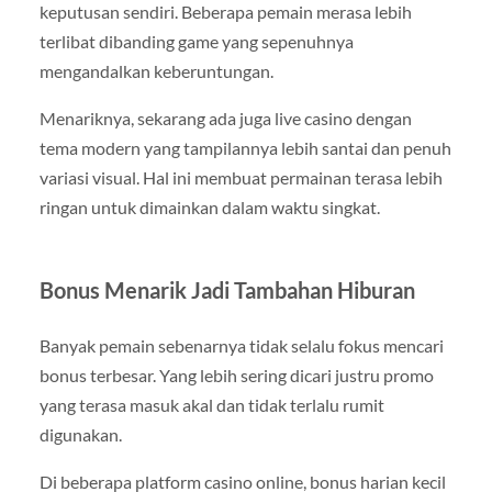
keputusan sendiri. Beberapa pemain merasa lebih
terlibat dibanding game yang sepenuhnya
mengandalkan keberuntungan.
Menariknya, sekarang ada juga live casino dengan
tema modern yang tampilannya lebih santai dan penuh
variasi visual. Hal ini membuat permainan terasa lebih
ringan untuk dimainkan dalam waktu singkat.
Bonus Menarik Jadi Tambahan Hiburan
Banyak pemain sebenarnya tidak selalu fokus mencari
bonus terbesar. Yang lebih sering dicari justru promo
yang terasa masuk akal dan tidak terlalu rumit
digunakan.
Di beberapa platform casino online, bonus harian kecil