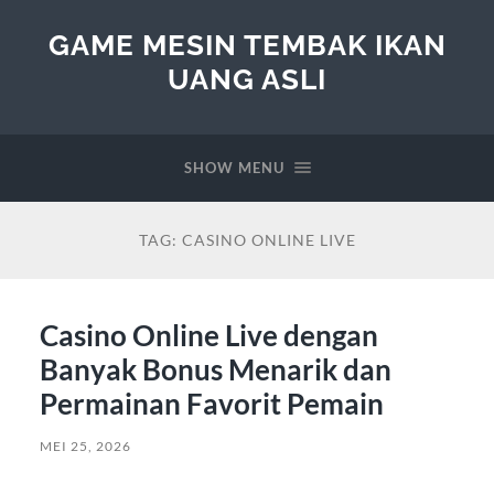
GAME MESIN TEMBAK IKAN
UANG ASLI
SHOW MENU
TAG:
CASINO ONLINE LIVE
Casino Online Live dengan
Banyak Bonus Menarik dan
Permainan Favorit Pemain
MEI 25, 2026