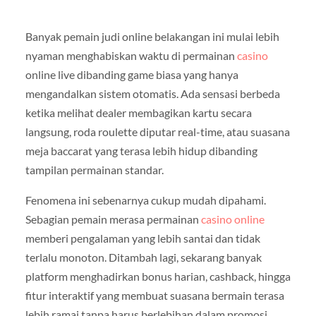
Banyak pemain judi online belakangan ini mulai lebih
nyaman menghabiskan waktu di permainan
casino
online live dibanding game biasa yang hanya
mengandalkan sistem otomatis. Ada sensasi berbeda
ketika melihat dealer membagikan kartu secara
langsung, roda roulette diputar real-time, atau suasana
meja baccarat yang terasa lebih hidup dibanding
tampilan permainan standar.
Fenomena ini sebenarnya cukup mudah dipahami.
Sebagian pemain merasa permainan
casino online
memberi pengalaman yang lebih santai dan tidak
terlalu monoton. Ditambah lagi, sekarang banyak
platform menghadirkan bonus harian, cashback, hingga
fitur interaktif yang membuat suasana bermain terasa
lebih ramai tanpa harus berlebihan dalam promosi.