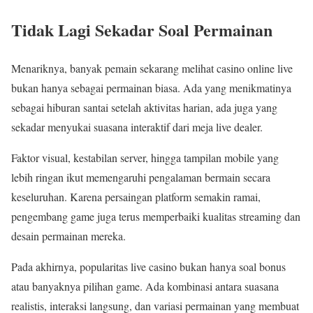
Tidak Lagi Sekadar Soal Permainan
Menariknya, banyak pemain sekarang melihat casino online live
bukan hanya sebagai permainan biasa. Ada yang menikmatinya
sebagai hiburan santai setelah aktivitas harian, ada juga yang
sekadar menyukai suasana interaktif dari meja live dealer.
Faktor visual, kestabilan server, hingga tampilan mobile yang
lebih ringan ikut memengaruhi pengalaman bermain secara
keseluruhan. Karena persaingan platform semakin ramai,
pengembang game juga terus memperbaiki kualitas streaming dan
desain permainan mereka.
Pada akhirnya, popularitas live casino bukan hanya soal bonus
atau banyaknya pilihan game. Ada kombinasi antara suasana
realistis, interaksi langsung, dan variasi permainan yang membuat