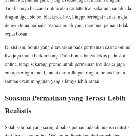
Tidak hanya baccarat online atau roulette live, sekarang sudah ada
dragon tiger, sic bo, blackjack live, hingga berbagai variasi meja
dengan tema berbeda. Variasi inilah yang membuat pemain tidak
cepat bosan.
Di sisi lain, bonus yang ditawarkan pada permainan casino online
live juga mulai berkembang. Dulu bonus hanya fokus pada slot
online, tetapi sekarang promo untuk permainan live dealer juga
cukup sering muncul, mulai dari rollingan ringan, bonus harian,
sampai event mingguan yang sifatnya lebih santai.
Suasana Permainan yang Terasa Lebih
Realistis
Salah satu hal yang sering dibahas pemain adalah nuansa realistis
dari live casino online. Walaupun dimainkan dari rumah atau