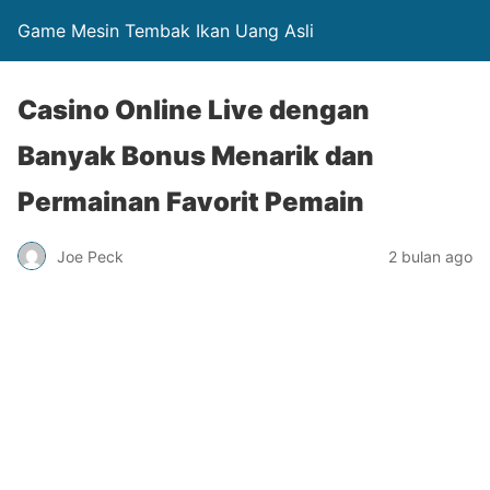
Game Mesin Tembak Ikan Uang Asli
Casino Online Live dengan
Banyak Bonus Menarik dan
Permainan Favorit Pemain
Joe Peck
2 bulan ago