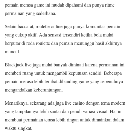
pemain merasa game ini mudah dipahami dan punya ritme
permainan yang sederhana.
Selain baccarat, roulette online juga punya komunitas pemain
yang cukup aktif. Ada sensasi tersendiri ketika bola mulai
berputar di roda roulette dan pemain menunggu hasil akhirnya
muncul.
Blackjack live juga mulai banyak diminati karena permainan ini
memberi ruang untuk mengambil keputusan sendiri. Beberapa
pemain merasa lebih terlibat dibanding game yang sepenuhnya
mengandalkan keberuntungan.
Menariknya, sekarang ada juga live casino dengan tema modern
yang tampilannya lebih santai dan penuh variasi visual. Hal ini
membuat permainan terasa lebih ringan untuk dimainkan dalam
waktu singkat.