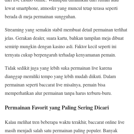
lewat smartphone, atmosfer yang muncul tetap terasa seperti
berada di meja permainan sungguhan.
Streaming yang semakin stabil membuat detail permainan terlihat
jelas. Gerakan dealer, suara kartu, bahkan tampilan meja dibuat
semirip mungkin dengan kasino asli. Faktor kecil seperti ini
ternyata cukup berpengaruh terhadap kenyamanan pemain.
Tidak sedikit juga yang lebih suka permainan live karena
dianggap memiliki tempo yang lebih mudah diikuti. Dalam
permainan seperti baccarat live misalnya, pemain bisa
memperhatikan alur permainan tanpa harus terburu-buru.
Permainan Favorit yang Paling Sering Dicari
Kalau melihat tren beberapa waktu terakhir, baccarat online live
masih menjadi salah satu permainan paling populer. Banyak