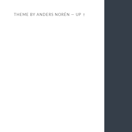
THEME BY
ANDERS NORÉN
—
UP ↑