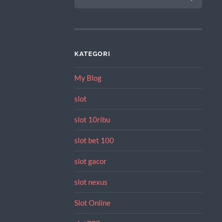
KATEGORI
My Blog
slot
slot 10ribu
slot bet 100
slot gacor
slot nexus
Slot Online