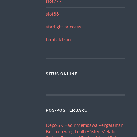
slot777
slot88
starlight princess
tembak ikan
SITUS ONLINE
POS-POS TERBARU
Depo 5K Hadir Membawa Pengalaman
Bermain yang Lebih Efisien Melalui