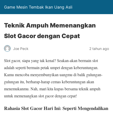
Game Mesin Tembak Ikan Uang Asli
Teknik Ampuh Memenangkan
Slot Gacor dengan Cepat
Joe Peck
2 tahun ago
Slot gacor, siapa yang tak kenal? Seakan-akan bermain slot
adalah seperti bermain petak umpet dengan keberuntungan.
Kamu mencoba menyembunyikan uangmu di balik gulungan-
gulungan itu, berharap-harap cemas keberuntungan akan
menemukanmu. Nah, mari kita kupas bersama teknik ampuh
untuk memenangkan slot gacor dengan cepat!
Rahasia Slot Gacor Hari Ini: Seperti Mengendalikan